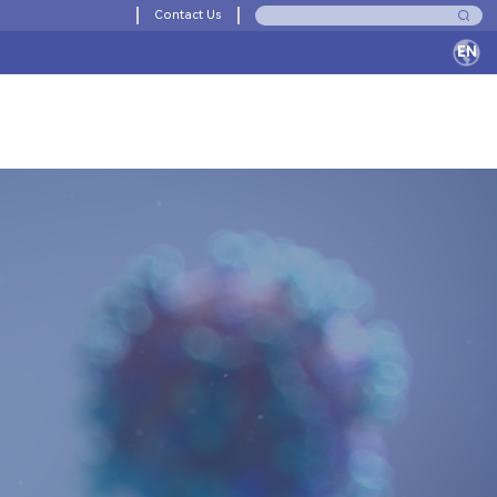
Contact Us
EN