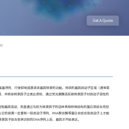
Get A Quote
研究
碱基序列，行使抑制或激活该基因转录的功能。将目的基因启动子区域（通常取
e的上游，共转染转录因子过表达质粒，通过荧光素酶活反映转录因子对启动子活性的
控制基因活动，而是通过与称为转录因子的这种具有特殊结构的蛋白质结合而控
它的前面一定要有一段启动子序列，RNA聚合酶等蛋白会结合到启动子上才能
转录因子结合到其识别的DNA序列上后，基因才开始表达。