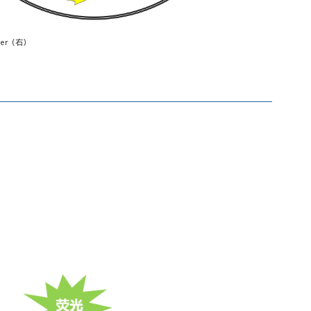
ter（右）