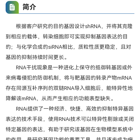
简介
根据客户研究的目的基因设计shRNA，并将其克隆
到相应的载体，转染细胞即可实现抑制基因表达的目
的；与化学合成的siRNA相比，质粒性质更稳定，且对
基因的抑制持续时间更长。
RNA干扰现象是一种进化上保守的抵御转基因或外
来病毒侵犯的防御机制，将与靶基因的转录产物mRNA
存在同源互补序列的双链RNA导入细胞后，能特异性地
降解该mRNA，从而产生相应的功能表型缺失。
RNAi提供了一种经济、快捷、高效的抑制特异基因
表达的技术手段，使用RNAi技术可以特异性剔除或关闭
特定基因的表达，有助于研究该基因在生物模型系统中
的作用，是研究基因功能的重要工具，并且逐步成为病