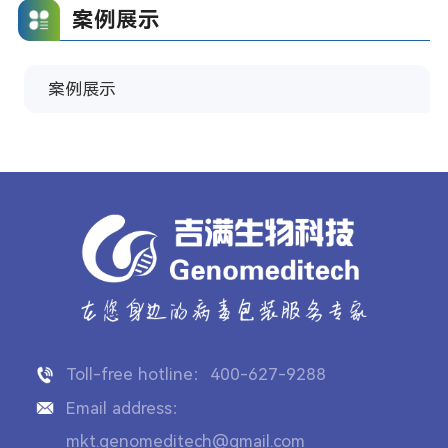
案例展示
案例展示
Toll-free hotline：400-627-9288
Email address：
mkt.genomeditech@gmail.com